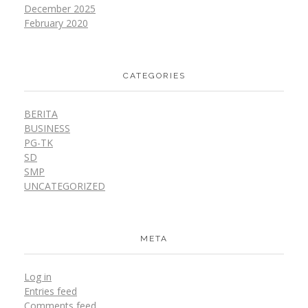
December 2025
February 2020
CATEGORIES
BERITA
BUSINESS
PG-TK
SD
SMP
UNCATEGORIZED
META
Log in
Entries feed
Comments feed