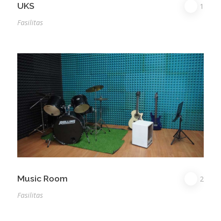
UKS
1
Fasilitas
Music Room
2
Fasilitas