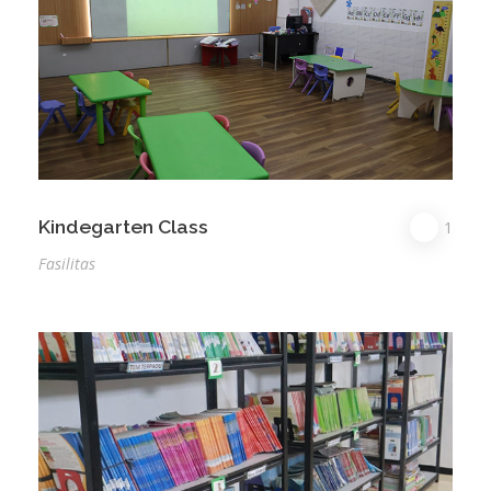
Kindegarten Class
1
Fasilitas