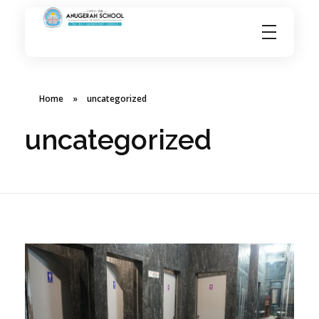
Anugerahschool.sch.id
International School in Sidoarjo
Home
»
uncategorized
uncategorized