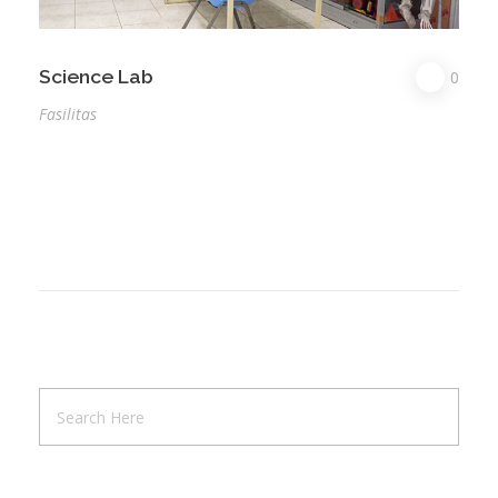
Science Lab
0
Fasilitas