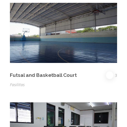
Futsal and Basketball Court
3
Fasilitas