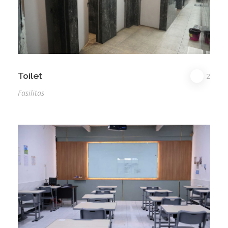
Toilet
2
Fasilitas