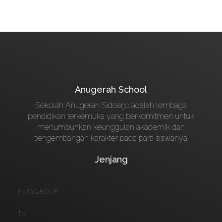
Anugerah School
Sekolah Anugerah Sidoarjo adalah lembaga
pendidikan terkemuka yang berkomitmen untuk
menumbuhkan keunggulan akademik dan
pengembangan karakter pada para siswanya.
Jenjang
PLAYGROUP
TK