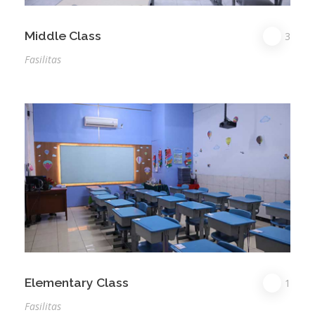
Middle Class
3
Fasilitas
Elementary Class
1
Fasilitas