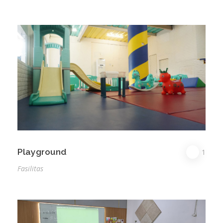
Playground
1
Fasilitas