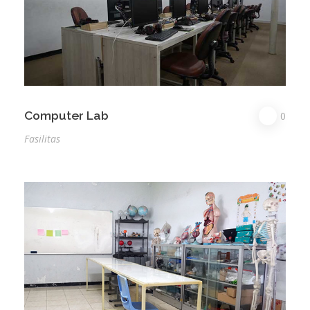
Computer Lab
0
Fasilitas