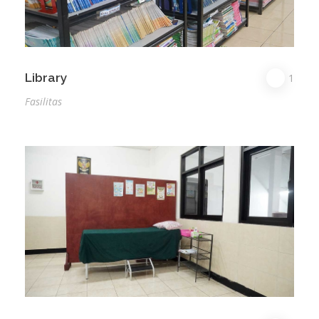
Library
1
Fasilitas