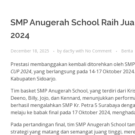
SMP Anugerah School Raih Ju
2024
December 18, 2025
by
dac9y
with
No Comment
Berita
Prestasi membanggakan kembali ditorehkan oleh SMP 
CUP 2024
, yang berlangsung pada 14-17 Oktober 2024. K
Kabupaten Sidoarjo.
Tim basket SMP Anugerah School, yang terdiri dari Kris
Deeno, Billy, Jojo, dan Kennard, menunjukkan perform
berhasil mengalahkan SMP Kr. Petra 5 Surabaya de
melaju ke babak final pada 17 Oktober 2024, menghada
Pada pertandingan final, tim SMP Anugerah School ta
strategi yang matang dan semangat juang tinggi, me