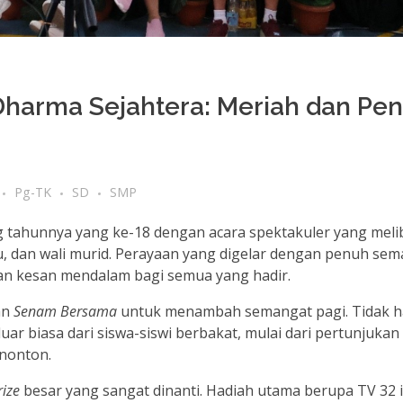
harma Sejahtera: Meriah dan Pe
Pg-TK
SD
SMP
tahunnya yang ke-18 dengan acara spektakuler yang meli
u, dan wali murid. Perayaan yang digelar dengan penuh se
an kesan mendalam bagi semua yang hadir.
an
Senam Bersama
untuk menambah semangat pagi. Tidak ha
r biasa dari siswa-siswi berbakat, mulai dari pertunjukan
nonton.
ize
besar yang sangat dinanti. Hadiah utama berupa TV 32 in