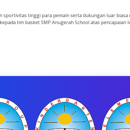
n sportivitas tinggi para pemain serta dukungan luar biasa d
kepada tim basket SMP Anugerah School atas pencapaian lua