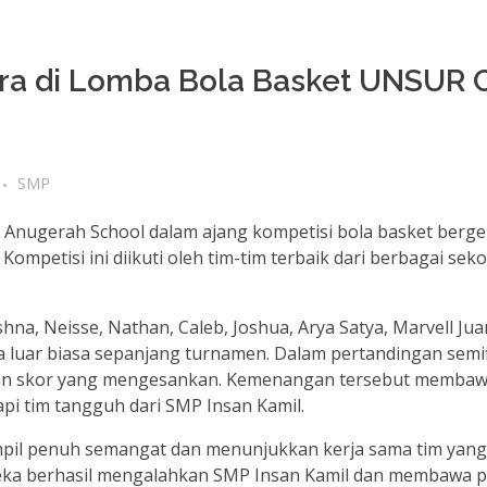
ara di Lomba Bola Basket UNSUR 
SMP
Anugerah School dalam ajang kompetisi bola basket berge
ompetisi ini diikuti oleh tim-tim terbaik dari berbagai seko
hna, Neisse, Nathan, Caleb, Joshua, Arya Satya, Marvell Jua
a luar biasa sepanjang turnamen. Dalam pertandingan semi
ngan skor yang mengesankan. Kemenangan tersebut memba
pi tim tangguh dari SMP Insan Kamil.
mpil penuh semangat dan menunjukkan kerja sama tim yang
reka berhasil mengalahkan SMP Insan Kamil dan membawa p