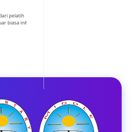
ari pelatih
r biasa ini!