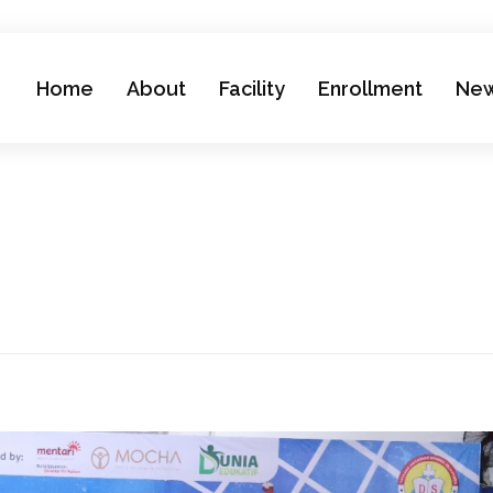
Home
About
Facility
Enrollment
Ne