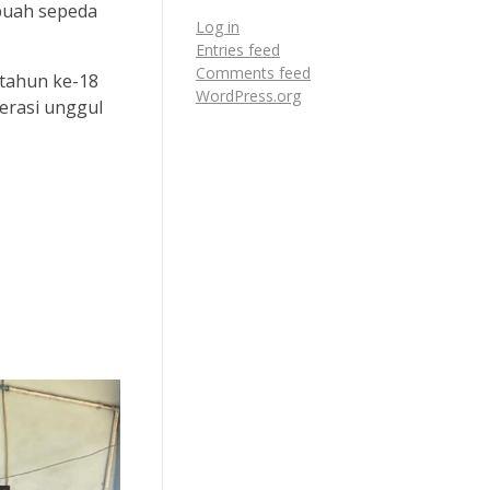
ebuah sepeda
Log in
Entries feed
Comments feed
 tahun ke-18
WordPress.org
erasi unggul